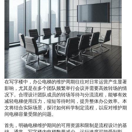
在写字楼中，办公电梯的维护周期往往对日常运营产生显著
影响，尤其是在多个团队频繁举行会议并需要高效转场的情
况下。合理设计团队成员的转场等待与分流流程，能够有效
减轻电梯使用压力，缩短等待时间，提升整体办公效率。本
文将结合实际场景，探讨如何科学制定流程，以应对维护期
间电梯容量受限的问题。
首先，明确电梯维护期间的可用资源和限制是流程设计的基
础。通常，写字楼内电梯数量减少，运行速度可能受到影