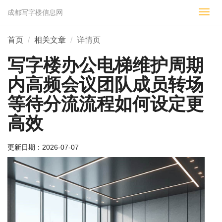
成都写字楼信息网
切
换
导
首页
相关文章
详情页
航
写字楼办公电梯维护周期
内高频会议团队成员转场
等待分流流程如何设定更
高效
更新日期：
2026-07-07