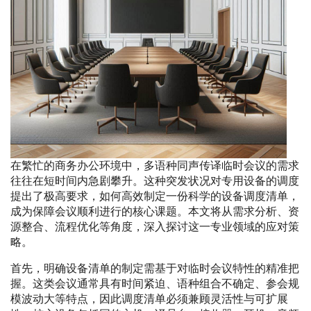
在繁忙的商务办公环境中，多语种同声传译临时会议的需求
往往在短时间内急剧攀升。这种突发状况对专用设备的调度
提出了极高要求，如何高效制定一份科学的设备调度清单，
成为保障会议顺利进行的核心课题。本文将从需求分析、资
源整合、流程优化等角度，深入探讨这一专业领域的应对策
略。
首先，明确设备清单的制定需基于对临时会议特性的精准把
握。这类会议通常具有时间紧迫、语种组合不确定、参会规
模波动大等特点，因此调度清单必须兼顾灵活性与可扩展