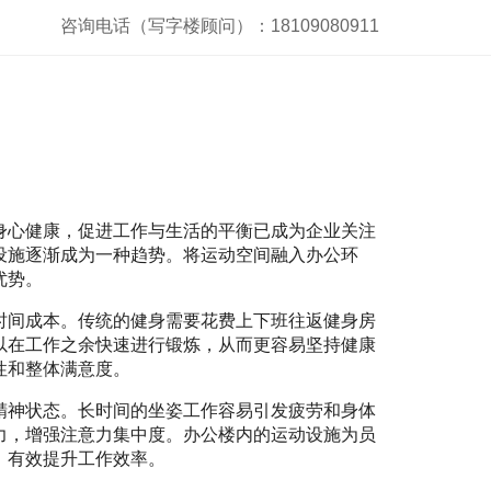
咨询电话（写字楼顾问）：18109080911
身心健康，促进工作与生活的平衡已成为企业关注
设施逐渐成为一种趋势。将运动空间融入办公环
优势。
时间成本。传统的健身需要花费上下班往返健身房
以在工作之余快速进行锻炼，从而更容易坚持健康
性和整体满意度。
精神状态。长时间的坐姿工作容易引发疲劳和身体
力，增强注意力集中度。办公楼内的运动设施为员
，有效提升工作效率。